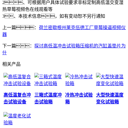
2、可根据用户具体试验要求非标定制高低温交变湿
热草莓视频色在线观看等
3、本技术信息，如有变动恕不另行通知
上一篇：
荷兰密歇根州莱克伍德工厂草莓操逼视频仪
器
下一篇：
探讨高低温冲击试验箱压缩机的汽缸盖垫片为
什
相关产品
高低温复合冲
三箱式温度冲
冷热冲击试验
大型快速温度
击试验设备
击试验箱
箱
变化试验箱