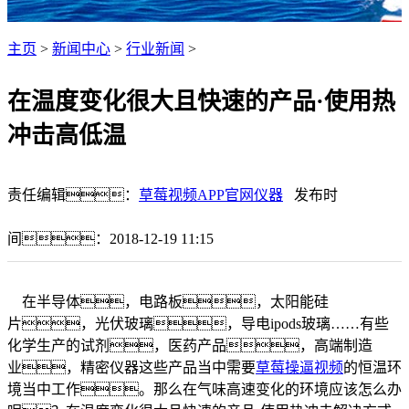
主页
>
新闻中心
>
行业新闻
>
在温度变化很大且快速的产品·使用热
冲击高低温
责任编辑：
草莓视频APP官网仪器
发布时
间：2018-12-19 11:15
在半导体，电路板，太阳能硅
片，光伏玻璃，导电ipods玻璃……有些
化学生产的试剂，医药产品，高端制造
业，精密仪器这些产品当中需要
草莓操逼视频
的恒温环
境当中工作。那么在气味高速变化的环境应该怎么办