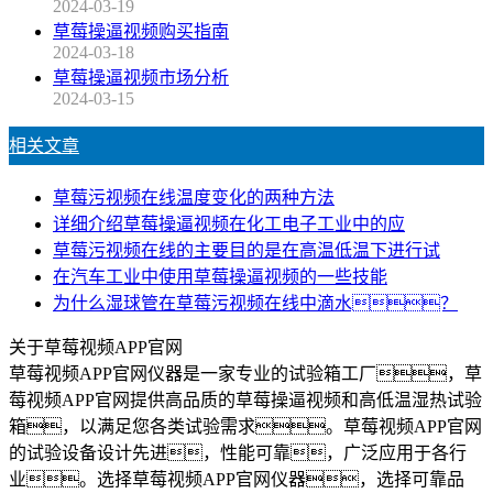
2024-03-19
草莓操逼视频购买指南
2024-03-18
草莓操逼视频市场分析
2024-03-15
相关文章
草莓污视频在线温度变化的两种方法
详细介绍草莓操逼视频在化工电子工业中的应
草莓污视频在线的主要目的是在高温低温下进行试
在汽车工业中使用草莓操逼视频的一些技能
为什么湿球管在草莓污视频在线中滴水？
关于草莓视频APP官网
草莓视频APP官网仪器是一家专业的试验箱工厂，草
莓视频APP官网提供高品质的草莓操逼视频和高低温湿热试验
箱，以满足您各类试验需求。草莓视频APP官网
的试验设备设计先进，性能可靠，广泛应用于各行
业。选择草莓视频APP官网仪器，选择可靠品